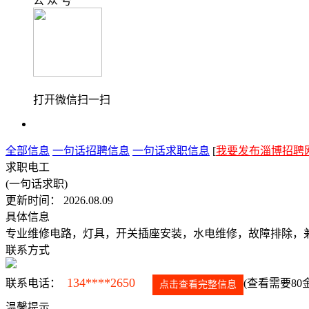
公 众 号
打开微信扫一扫
全部信息
一句话招聘信息
一句话求职信息
[
我要发布淄博招聘
求职电工
(一句话求职)
更新时间： 2026.08.09
具体信息
专业维修电路，灯具，开关插座安装，水电维修，故障排除，
联系方式
134****2650
联系电话：
(查看需要80
点击查看完整信息
温馨提示