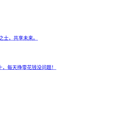
之士，共享未来。
十，每天挣零花钱没问题！