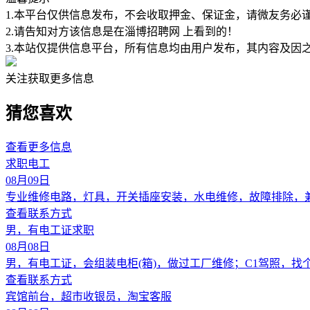
1.本平台仅供信息发布，不会收取押金、保证金，请微友务必
2.请告知对方该信息是在
淄博招聘网
上看到的！
3.本站仅提供信息平台，所有信息均由用户发布，其内容及因
关注获取更多信息
猜您喜欢
查看更多信息
求职电工
08月09日
专业维修电路，灯具，开关插座安装，水电维修，故障排除，
查看联系方式
男，有电工证求职
08月08日
男，有电工证，会组装电柜(箱)，做过工厂维修；C1驾照，
查看联系方式
宾馆前台，超市收银员，淘宝客服