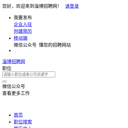
您好，欢迎来到淄博招聘网！
请登录
我要发布
企业入驻
创建简历
移动端
微信公众号
懂您的招聘网站
淄博招聘网
职位
微信公众号
查看更多工作
首页
职位搜索