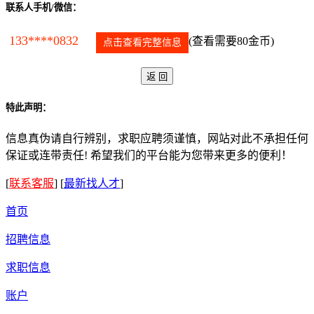
联系人手机/微信：
133****0832
(查看需要80金币)
点击查看完整信息
特此声明：
信息真伪请自行辨别，求职应聘须谨慎，网站对此不承担任何
保证或连带责任! 希望我们的平台能为您带来更多的便利！
[
联系客服
]
[
最新找人才
]
首页
招聘信息
求职信息
账户